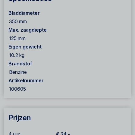
Bladdiameter
350 mm
Max. zaagdiepte
125 mm
Eigen gewicht
10.2 kg
Brandstof
Benzine
Artikelnummer
100605
Prijzen
4 uur
€ 24,-