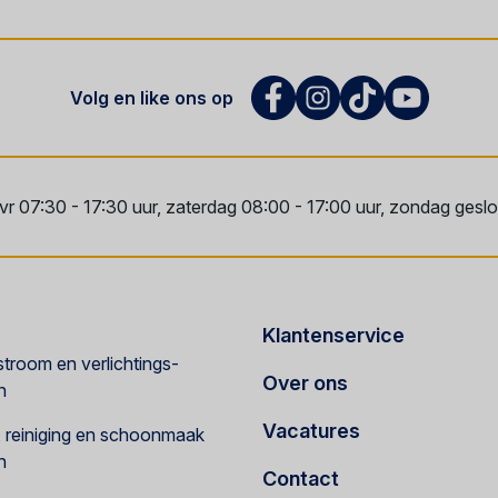
Volg en like ons op
vr 07:30 - 17:30 uur, zaterdag 08:00 - 17:00 uur, zondag geslot
Klantenservice
troom en verlichtings-
Over ons
n
Vacatures
e, reiniging en schoonmaak
n
Contact