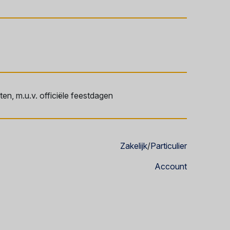
en, m.u.v. officiële feestdagen
Zakelijk
/
Particulier
Account