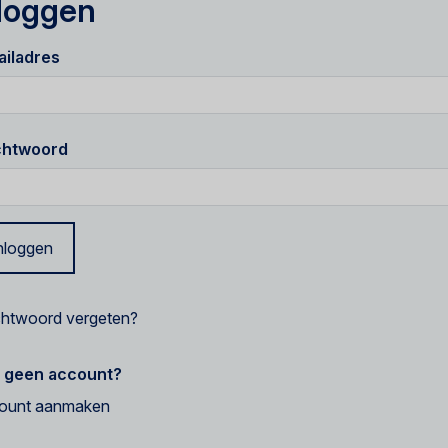
loggen
ailadres
htwoord
nloggen
htwoord vergeten?
 geen account?
ount aanmaken