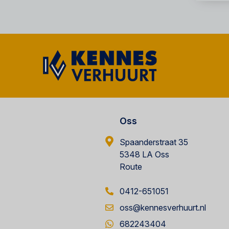
Oss
Spaanderstraat 35
5348 LA Oss
Route
0412-651051
oss@kennesverhuurt.nl
682243404