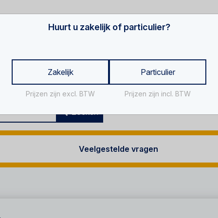
Huurt u zakelijk of particulier?
Zakelijk
Particulier
Prijzen zijn excl. BTW
Prijzen zijn incl. BTW
Za
Zoeken
Veelgestelde vragen