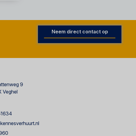
Neem direct contact op
ttenweg 9
 Veghel
51634
kennesverhuurt.nl
960