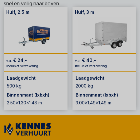
snel en veilig naar boven.
Huif, 2.5 m
Huif, 3 m
€ 24,-
€ 40,-
v.a.
v.a.
inclusief verzekering
inclusief verzekering
Laadgewicht
Laadgewicht
500 kg
2000 kg
Binnenmaat (lxbxh)
Binnenmaat (lxbxh)
2.50x1.30x1.48 m
3.00x1.49x1.49 m