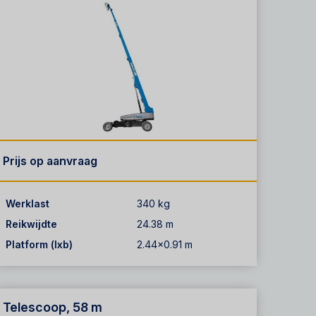
Prijs op aanvraag
Werklast
340 kg
Reikwijdte
24.38 m
Platform (lxb)
2.44x0.91 m
Telescoop, 58 m