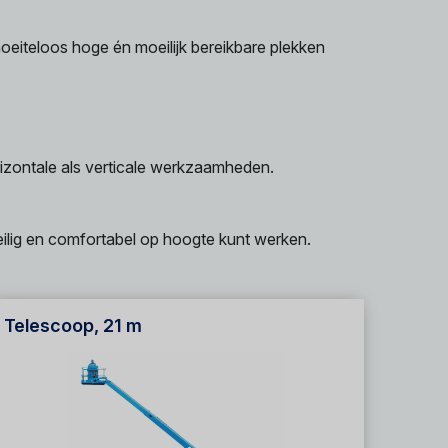
oeiteloos hoge én moeilijk bereikbare plekken
izontale als verticale werkzaamheden.
ilig en comfortabel op hoogte kunt werken.
Telescoop, 21 m