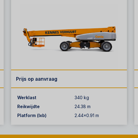
Prijs op aanvraag
Werklast
340 kg
Reikwijdte
24.38 m
Platform (lxb)
2.44x0.91 m