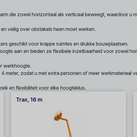
rm die zowel horizontaal als verticaal beweegt, waardoor u m
ft en veilig over obstakels heen moet werken.
ers geschikt voor krappe ruimtes en drukke bouwplaatsen.
ogte aan en bieden ze flexibele inzetbaarheid voor zowel hor
er werkhoogte.
 4 meter, zodat u met extra personen of meer werkmateriaal ve
k en flexibiliteit voor elke hoogteklus.
Trax, 16 m