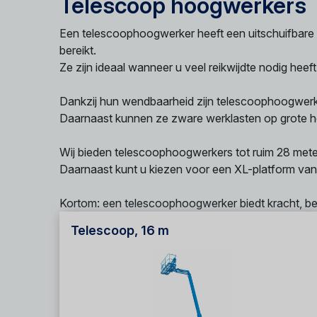
Telescoop hoogwerkers
Een telescoophoogwerker heeft een uitschuifbare a
bereikt.
Ze zijn ideaal wanneer u veel reikwijdte nodig hee
Dankzij hun wendbaarheid zijn telescoophoogwerk
Daarnaast kunnen ze zware werklasten op grote ho
Wij bieden telescoophoogwerkers tot ruim 28 met
Daarnaast kunt u kiezen voor een XL-platform van
Kortom: een telescoophoogwerker biedt kracht, berei
Telescoop, 16 m