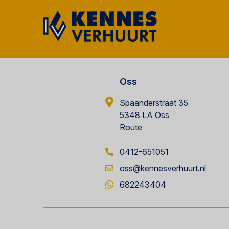
Oss
Spaanderstraat 35
5348 LA Oss
Route
0412-651051
oss@kennesverhuurt.nl
682243404