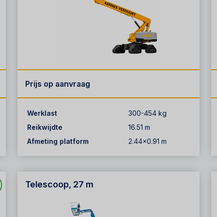
Prijs op aanvraag
Werklast
300-454 kg
Reikwijdte
16.51 m
Afmeting platform
2.44x0.91 m
Telescoop, 27 m