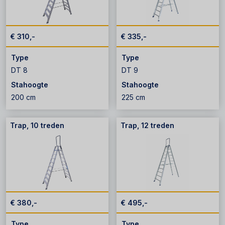
€ 310,-
€ 335,-
Type
Type
DT 8
DT 9
Stahoogte
Stahoogte
200 cm
225 cm
Trap, 10 treden
Trap, 12 treden
€ 380,-
€ 495,-
Type
Type