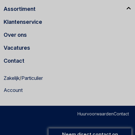
Assortiment
Klantenservice
Over ons
Vacatures
Contact
Zakelijk
/
Particulier
Account
Huurvoorwaarden
Contact
Neem direct contact op