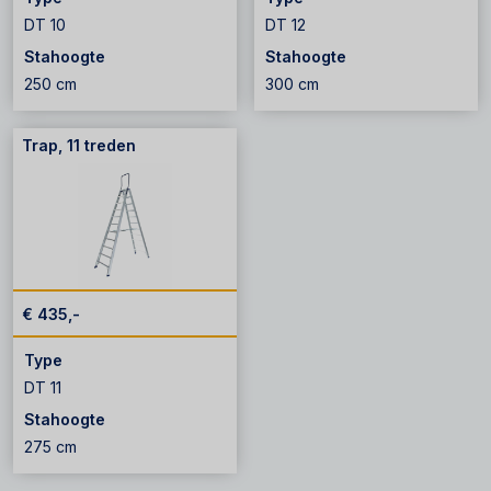
DT 10
DT 12
Stahoogte
Stahoogte
250 cm
300 cm
Trap, 11 treden
€ 435,-
Type
DT 11
Stahoogte
275 cm