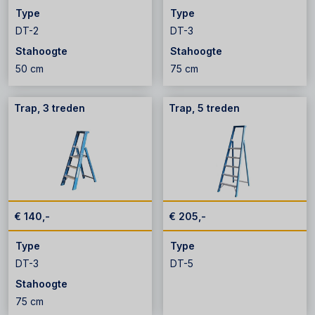
Type
Type
DT-2
DT-3
Stahoogte
Stahoogte
50 cm
75 cm
Trap, 3 treden
Trap, 5 treden
€ 140,-
€ 205,-
Type
Type
DT-3
DT-5
Stahoogte
75 cm