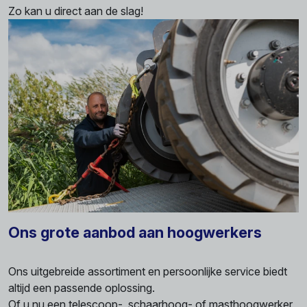
Zo kan u direct aan de slag!
Ons grote aanbod aan hoogwerkers
Ons uitgebreide assortiment en persoonlijke service biedt
altijd een passende oplossing.
Of u nu een telescoop-, schaarhoog- of masthoogwerker