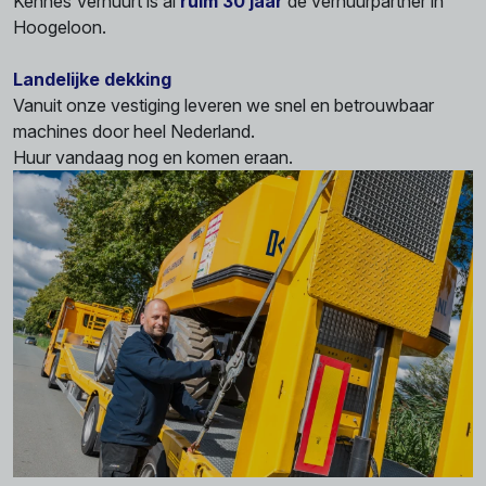
Kennes Verhuurt is al
ruim 30 jaar
dé verhuurpartner in
Hoogeloon.
Landelijke dekking
Vanuit onze vestiging leveren we snel en betrouwbaar
machines door heel Nederland.
Huur vandaag nog en komen eraan.