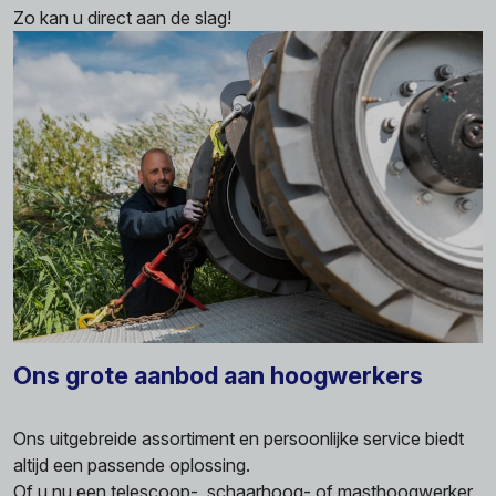
Zo kan u direct aan de slag!
Ons grote aanbod aan hoogwerkers
Ons uitgebreide assortiment en persoonlijke service biedt
altijd een passende oplossing.
Of u nu een telescoop-, schaarhoog- of masthoogwerker