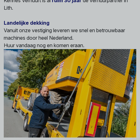
Kennes Verhuurt is al
ruim 30 jaar
dé verhuurpartner in
Lith.
Landelijke dekking
Vanuit onze vestiging leveren we snel en betrouwbaar
machines door heel Nederland.
Huur vandaag nog en komen eraan.