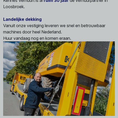
Kennes Verhuurt is al
ruim 30 jaar
dé verhuurpartner in
Loosbroek.
Landelijke dekking
Vanuit onze vestiging leveren we snel en betrouwbaar
machines door heel Nederland.
Huur vandaag nog en komen eraan.