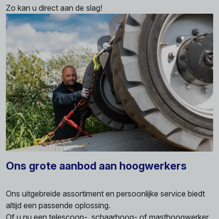
Zo kan u direct aan de slag!
Ons grote aanbod aan hoogwerkers
Ons uitgebreide assortiment en persoonlijke service biedt
altijd een passende oplossing.
Of u nu een telescoop-, schaarhoog- of masthoogwerker