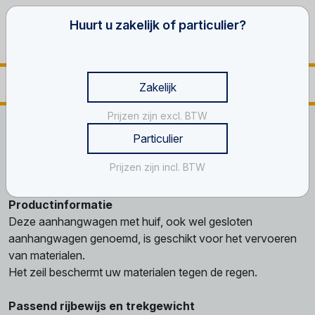
Huurt u zakelijk of particulier?
Zakelijk
Prijzen zijn excl. BTW
Home
Transportmiddelen
Huifaanhangwagens
Huif, 3 m
Particulier
Huif, 3 m
Prijzen zijn incl. BTW
Productinformatie
Deze aanhangwagen met huif, ook wel gesloten
aanhangwagen genoemd, is geschikt voor het vervoeren
van materialen.
Het zeil beschermt uw materialen tegen de regen.
Passend rijbewijs en trekgewicht