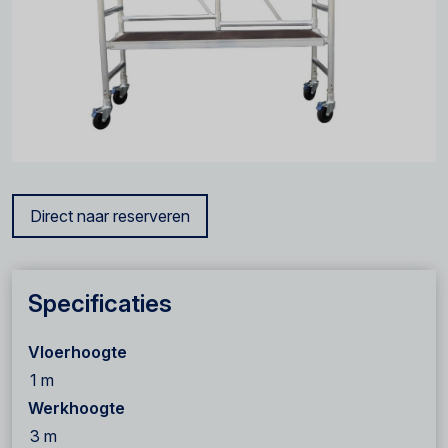
Direct naar reserveren
Specificaties
Vloerhoogte
1 m
Werkhoogte
3 m