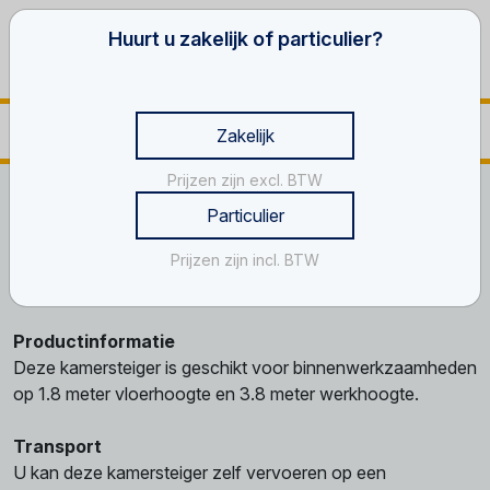
Huurt u zakelijk of particulier?
Zakelijk
Prijzen zijn excl. BTW
Home
Werken op hoogte
Kamersteiger
Particulier
Kamersteiger, 1.8 m
Prijzen zijn incl. BTW
Kamersteiger, 1.8 m
Productinformatie
Deze kamersteiger is geschikt voor binnenwerkzaamheden
op 1.8 meter vloerhoogte en 3.8 meter werkhoogte.
Transport
U kan deze kamersteiger zelf vervoeren op een