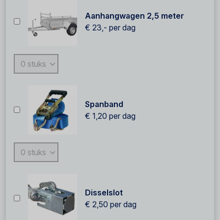
Aanhangwagen 2,5 meter
€ 23,-
per dag
Spanband
€ 1,20
per dag
Disselslot
€ 2,50
per dag