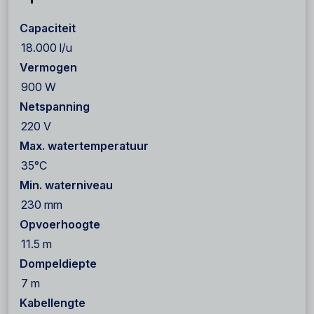
Capaciteit
18.000 l/u
Vermogen
900 W
Netspanning
220 V
Max. watertemperatuur
35°C
Min. waterniveau
230 mm
Opvoerhoogte
11.5 m
Dompeldiepte
7 m
Kabellengte