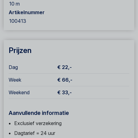
10 m
Artikelnummer
100413
Prijzen
Dag
€ 22,-
Week
€ 66,-
Weekend
€ 33,-
Aanvullende informatie
Exclusief verzekering
Dagtarief = 24 uur