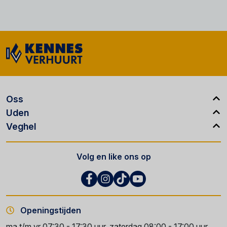
Oss
Uden
Veghel
Volg en like ons op
Openingstijden
ma t/m vr 07:30 - 17:30 uur, zaterdag 08:00 - 17:00 uur,