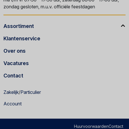
zondag gesloten, m.u.v. officiële feestdagen
Assortiment
Klantenservice
Over ons
Vacatures
Contact
Zakelijk
/
Particulier
Account
Huurvoorwaarden
Contact