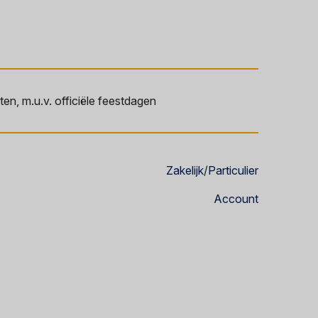
en, m.u.v. officiële feestdagen
Zakelijk
/
Particulier
Account