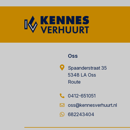
Oss
Spaanderstraat 35
5348 LA Oss
Route
0412-651051
oss@kennesverhuurt.nl
682243404