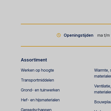
Openingstijden
ma t/m 
Assortiment
Werken op hoogte
Warmte, s
materiale
Transportmiddelen
Ventilati
Grond- en tuinwerken
materiale
Hef- en hijsmaterialen
Bouwplaat
Gereedschappen