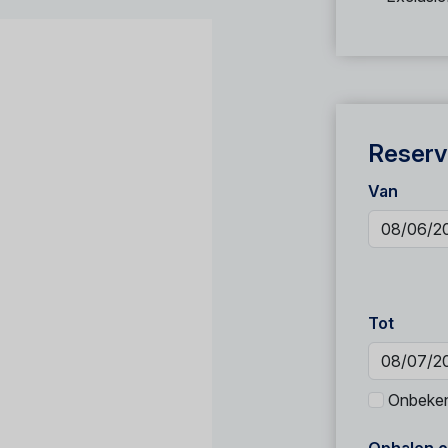
Reserv
Van
Tot
Onbeke