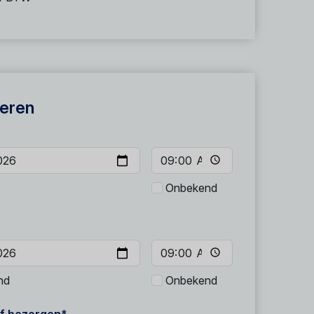
eren
Onbekend
nd
Onbekend