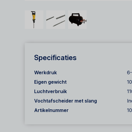
Specificaties
Werkdruk
6-
Eigen gewicht
10
Luchtverbruik
11
Vochtafscheider met slang
In
Artikelnummer
1