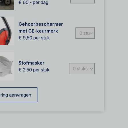
€ 60,-
per dag
Gehoorbeschermer
met CE-keurmerk
€ 9,50
per stuk
Stofmasker
€ 2,50
per stuk
ring aanvragen