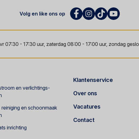
Volg en like ons op
vr 07:30 - 17:30 uur, zaterdag 08:00 - 17:00 uur, zondag geslot
Klantenservice
troom en verlichtings-
Over ons
n
Vacatures
e, reiniging en schoonmaak
n
Contact
s inrichting