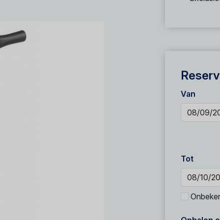
Reserv
Van
Tot
Onbeke