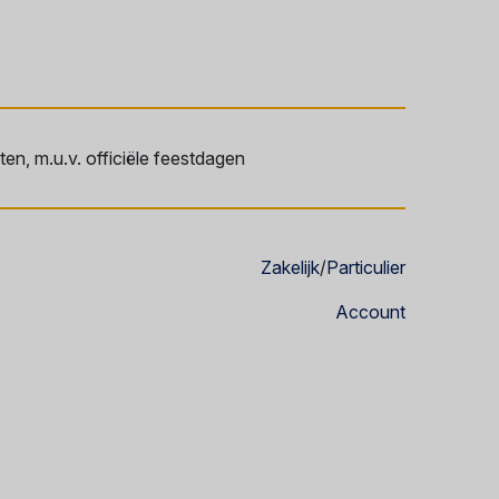
en, m.u.v. officiële feestdagen
Zakelijk
/
Particulier
Account