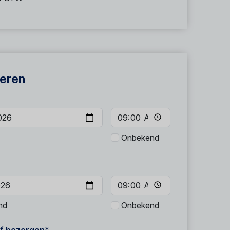
eren
Onbekend
nd
Onbekend