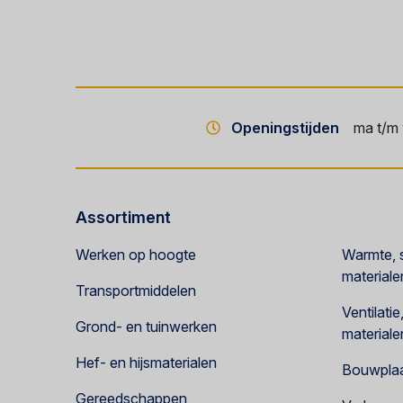
Openingstijden
ma t/m 
Assortiment
Werken op hoogte
Warmte, s
materiale
Transportmiddelen
Ventilati
Grond- en tuinwerken
materiale
Hef- en hijsmaterialen
Bouwplaat
Gereedschappen