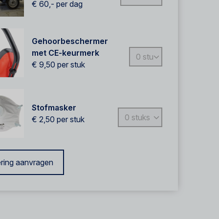
€ 60,-
per dag
Gehoorbeschermer
met CE-keurmerk
€ 9,50
per stuk
Stofmasker
€ 2,50
per stuk
ring aanvragen