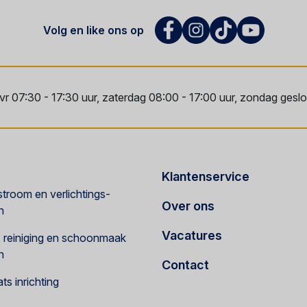
Volg en like ons op
vr 07:30 - 17:30 uur, zaterdag 08:00 - 17:00 uur, zondag geslot
Klantenservice
troom en verlichtings-
Over ons
n
Vacatures
e, reiniging en schoonmaak
n
Contact
s inrichting