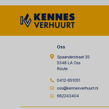
Oss
Spaanderstraat 35
5348 LA Oss
Route
0412-651051
oss@kennesverhuurt.nl
682243404