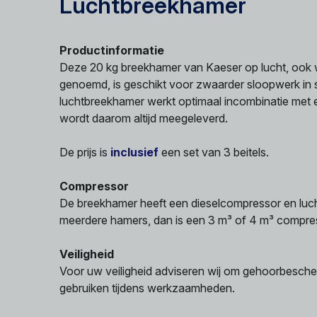
Luchtbreekhamer
Productinformatie
Deze 20 kg breekhamer van Kaeser op lucht, ook 
genoemd, is geschikt voor zwaarder sloopwerk in 
luchtbreekhamer werkt optimaal incombinatie met
wordt daarom altijd meegeleverd.
De prijs is
inclusief
een set van 3 beitels.
Compressor
De breekhamer heeft een dieselcompressor en luch
meerdere hamers, dan is een 3 m³ of 4 m³ compre
Veiligheid
Voor uw veiligheid adviseren wij om gehoorbesche
gebruiken tijdens werkzaamheden.