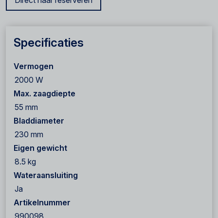
Direct naar reserveren
Specificaties
Vermogen
2000 W
Max. zaagdiepte
55 mm
Bladdiameter
230 mm
Eigen gewicht
8.5 kg
Wateraansluiting
Ja
Artikelnummer
990098