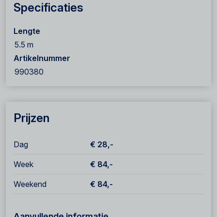
Specificaties
Lengte
5.5 m
Artikelnummer
990380
Prijzen
Dag
€ 28,-
Week
€ 84,-
Weekend
€ 84,-
Aanvullende informatie