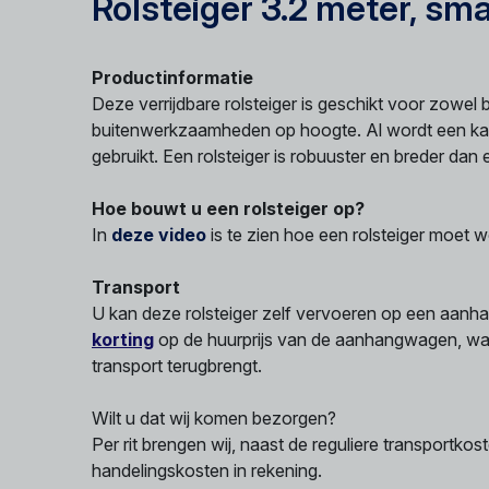
Rolsteiger 3.2 meter, sma
Productinformatie
Deze verrijdbare rolsteiger is geschikt voor zowel 
buitenwerkzaamheden op hoogte. Al wordt een kam
gebruikt. Een rolsteiger is robuuster en breder dan
Hoe bouwt u een rolsteiger op?
In
deze video
is te zien hoe een rolsteiger moe
Transport
U kan deze rolsteiger zelf vervoeren op een aan
korting
op de huurprijs van de aanhangwagen, wan
transport terugbrengt.
Wilt u dat wij komen bezorgen?
Per rit brengen wij, naast de reguliere transportkos
handelingskosten in rekening.