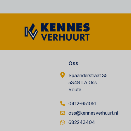
Oss
Spaanderstraat 35
5348 LA Oss
Route
0412-651051
oss@kennesverhuurt.nl
682243404