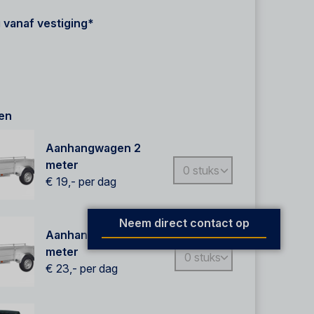
 vanaf vestiging*
en
Aanhangwagen 2
meter
€ 19,-
per dag
Neem direct contact op
Aanhangwagen 2,5
meter
€ 23,-
per dag