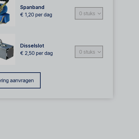
Spanband
€ 1,20
per dag
Disselslot
€ 2,50
per dag
ring aanvragen