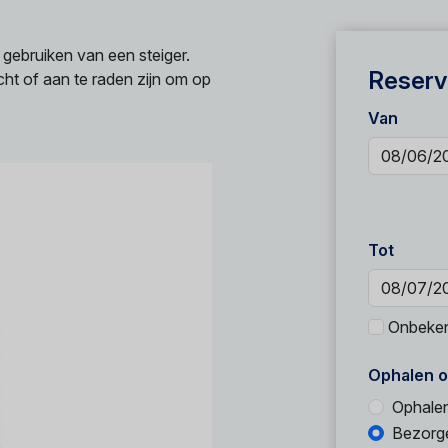
 gebruiken van een steiger.
Reserv
ht of aan te raden zijn om op
Van
Tot
Onbeke
Ophalen o
Ophale
Bezorg