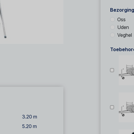
Bezorging
Oss
Uden
Veghel
Toebehor
3.20 m
5.20 m