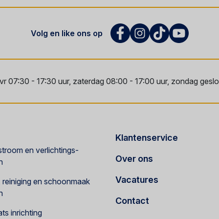
Volg en like ons op
vr 07:30 - 17:30 uur, zaterdag 08:00 - 17:00 uur, zondag geslot
Klantenservice
troom en verlichtings-
Over ons
n
Vacatures
e, reiniging en schoonmaak
n
Contact
s inrichting