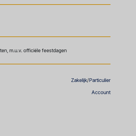
en, m.u.v. officiële feestdagen
Zakelijk
/
Particulier
Account