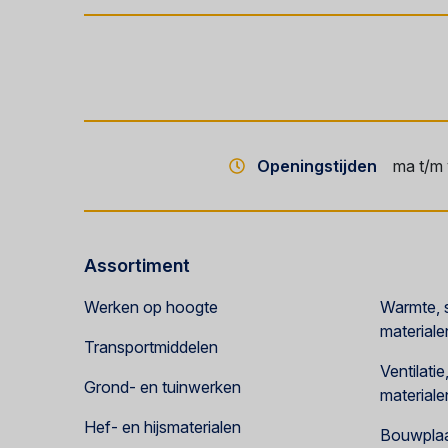
Openingstijden
ma t/m 
Assortiment
Werken op hoogte
Warmte, s
materiale
Transportmiddelen
Ventilati
Grond- en tuinwerken
materiale
Hef- en hijsmaterialen
Bouwplaat