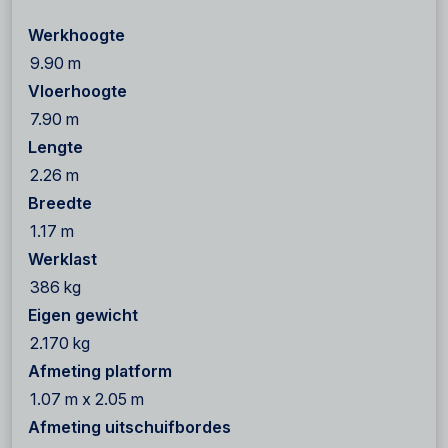
Werkhoogte
9.90 m
Vloerhoogte
7.90 m
Lengte
2.26 m
Breedte
1.17 m
Werklast
386 kg
Eigen gewicht
2.170 kg
Afmeting platform
1.07 m x 2.05 m
Afmeting uitschuifbordes