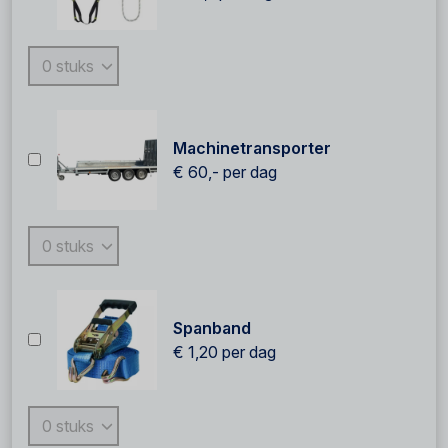
Machinetransporter
€ 60,-
per dag
Spanband
€ 1,20
per dag