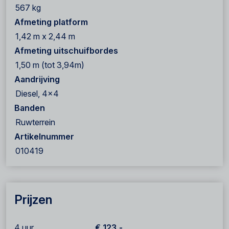
567 kg
Afmeting platform
1,42 m x 2,44 m
Afmeting uitschuifbordes
1,50 m (tot 3,94m)
Aandrijving
Diesel, 4x4
Banden
Ruwterrein
Artikelnummer
010419
Prijzen
4 uur
€ 123,-