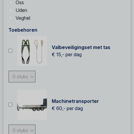
Oss
Uden
Veghel
Toebehoren
Valbeveiligingset met tas
€ 15,-
per dag
Machinetransporter
€ 60,-
per dag