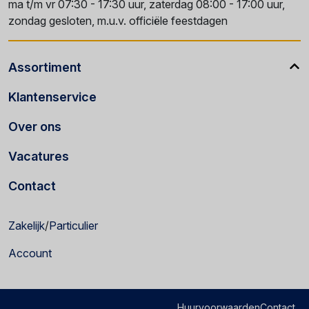
ma t/m vr 07:30 - 17:30 uur, zaterdag 08:00 - 17:00 uur,
zondag gesloten, m.u.v. officiële feestdagen
Assortiment
Klantenservice
Over ons
Vacatures
Contact
Zakelijk
/
Particulier
Account
Huurvoorwaarden
Contact