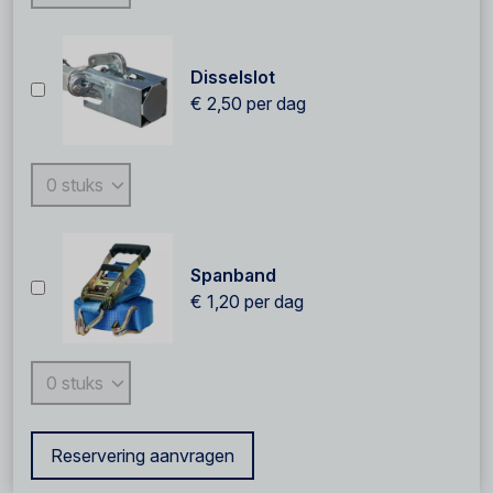
Disselslot
€ 2,50
per dag
Spanband
€ 1,20
per dag
Reservering aanvragen