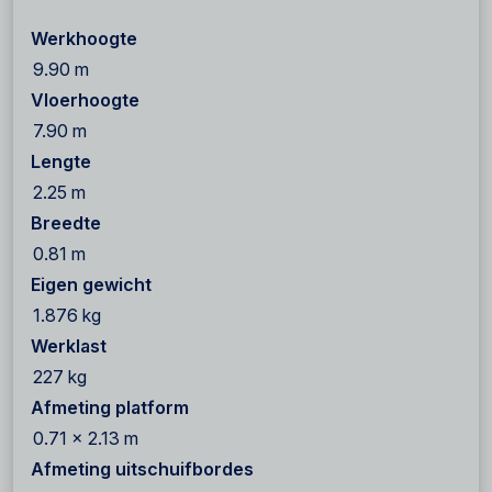
Werkhoogte
9.90 m
Vloerhoogte
7.90 m
Lengte
2.25 m
Breedte
0.81 m
Eigen gewicht
1.876 kg
Werklast
227 kg
Afmeting platform
0.71 x 2.13 m
Afmeting uitschuifbordes