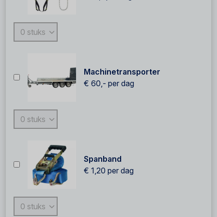
Machinetransporter
€ 60,-
per dag
Spanband
€ 1,20
per dag