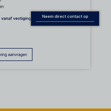
n
en
Neem direct contact op
 vanaf vestiging*
ring aanvragen