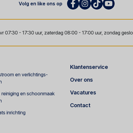
Volg en like ons op
vr 07:30 - 17:30 uur, zaterdag 08:00 - 17:00 uur, zondag geslot
Klantenservice
troom en verlichtings-
Over ons
n
Vacatures
e, reiniging en schoonmaak
n
Contact
s inrichting