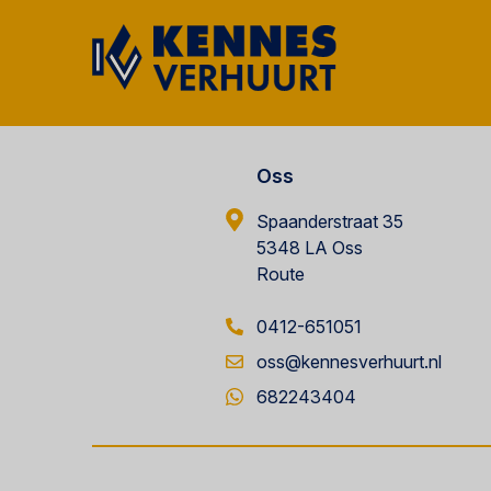
Oss
Spaanderstraat 35
5348 LA Oss
Route
0412-651051
oss@kennesverhuurt.nl
682243404