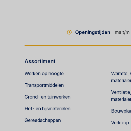
Openingstijden
ma t/m 
Assortiment
Werken op hoogte
Warmte, s
materiale
Transportmiddelen
Ventilati
Grond- en tuinwerken
materiale
Hef- en hijsmaterialen
Bouwplaat
Gereedschappen
Verkoop