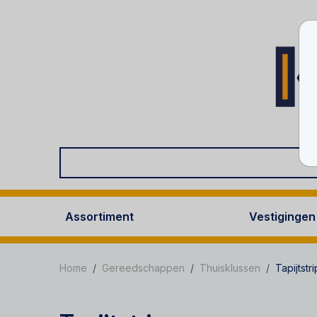
Assortiment
Vestigingen
Home
Gereedschappen
Thuisklussen
Tapijtstr