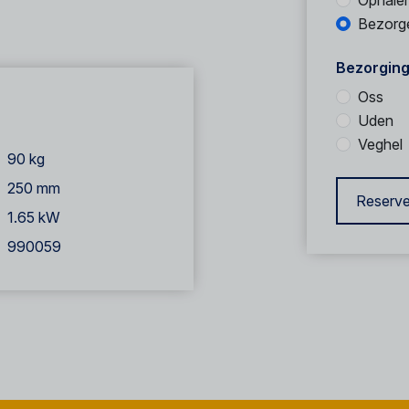
Ophale
Bezorg
Bezorging
Oss
Uden
Veghel
90 kg
250 mm
Reserve
1.65 kW
990059