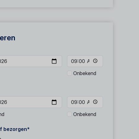
eren
Onbekend
nd
Onbekend
f bezorgen*