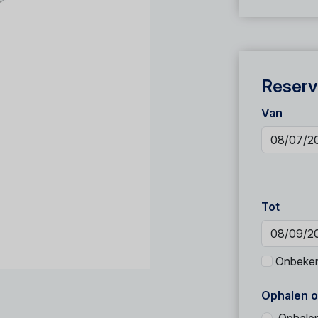
Reserv
Van
Tot
Onbeke
Ophalen o