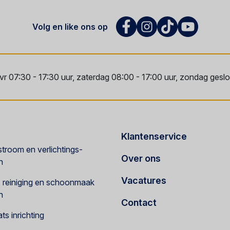
Volg en like ons op
vr 07:30 - 17:30 uur, zaterdag 08:00 - 17:00 uur, zondag geslot
Klantenservice
troom en verlichtings-
Over ons
n
Vacatures
e, reiniging en schoonmaak
n
Contact
s inrichting