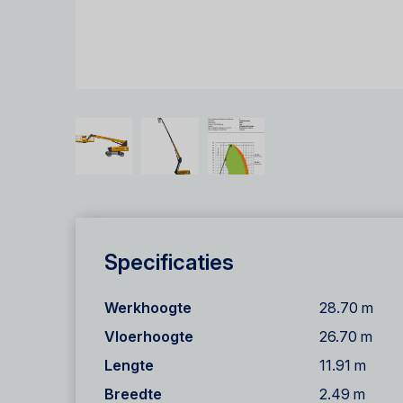
Specificaties
Werkhoogte
28.70 m
Vloerhoogte
26.70 m
Lengte
11.91 m
Breedte
2.49 m