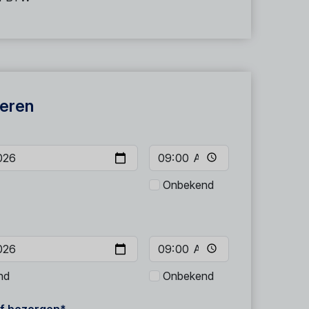
eren
Onbekend
nd
Onbekend