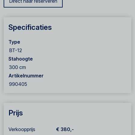
Direct naar reserveren
Specificaties
Type
BT-12
Stahoogte
300 cm
Artikelnummer
990405
Prijs
Verkoopprijs
€ 380,-