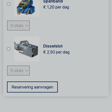
Spanband
€ 1,20
per dag
Disselslot
€ 2,50
per dag
Reservering aanvragen