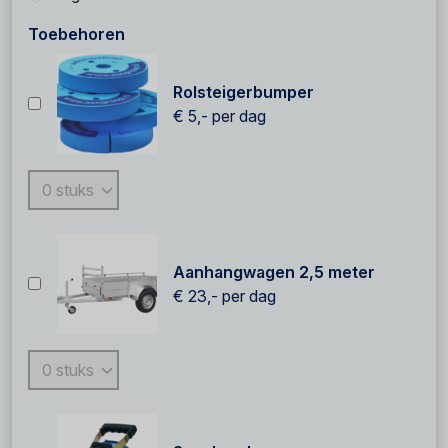
Toebehoren
Rolsteigerbumper
€ 5,-
per dag
Aanhangwagen 2,5 meter
€ 23,-
per dag