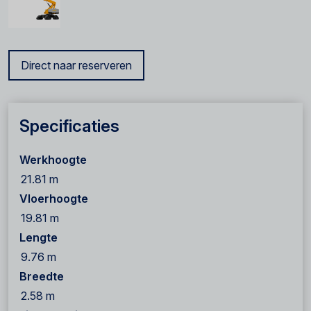
Direct naar reserveren
Specificaties
Werkhoogte
21.81 m
Vloerhoogte
19.81 m
Lengte
9.76 m
Breedte
2.58 m