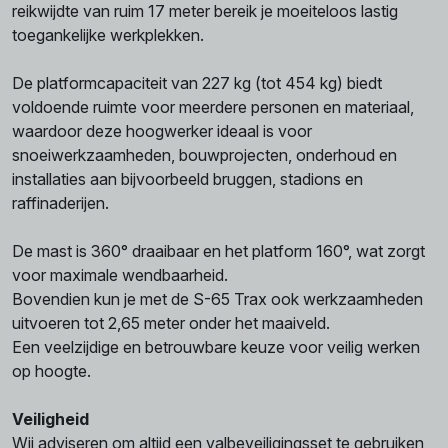
reikwijdte van ruim 17 meter bereik je moeiteloos lastig
toegankelijke werkplekken.
De platformcapaciteit van 227 kg (tot 454 kg) biedt
voldoende ruimte voor meerdere personen en materiaal,
waardoor deze hoogwerker ideaal is voor
snoeiwerkzaamheden, bouwprojecten, onderhoud en
installaties aan bijvoorbeeld bruggen, stadions en
raffinaderijen.
De mast is 360° draaibaar en het platform 160°, wat zorgt
voor maximale wendbaarheid.
Bovendien kun je met de S-65 Trax ook werkzaamheden
uitvoeren tot 2,65 meter onder het maaiveld.
Een veelzijdige en betrouwbare keuze voor veilig werken
op hoogte.
Veiligheid
Wij adviseren om altijd een valbeveiligingsset te gebruiken