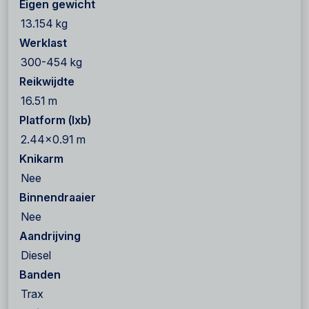
Eigen gewicht
13.154 kg
Werklast
300-454 kg
Reikwijdte
16.51 m
Platform (lxb)
2.44x0.91 m
Knikarm
Nee
Binnendraaier
Nee
Aandrijving
Diesel
Banden
Trax