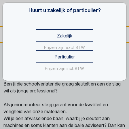
Huurt u zakelijk of particulier?
Zakelijk
Prijzen zijn excl. BTW
Home
Vacatures
Junior Monteur
Particulier
Junior Monteur
Prijzen zijn incl. BTW
Ben jij die schoolverlater die graag sleutelt en aan de slag
wil als jonge professional?
Als junior monteur sta jij garant voor de kwaliteit en
veiligheid van onze materialen.
Wil je een afwisselende baan, waarbij je sleutelt aan
machines en soms klanten aan de balie adviseert? Dan kan