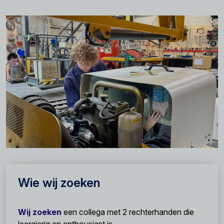
Wie wij zoeken
Wij zoeken
een collega met 2 rechterhanden die
leergierig en enthousiast is.