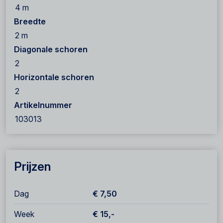
4 m
Breedte
2 m
Diagonale schoren
2
Horizontale schoren
2
Artikelnummer
103013
Prijzen
Dag
€ 7,50
Week
€ 15,-