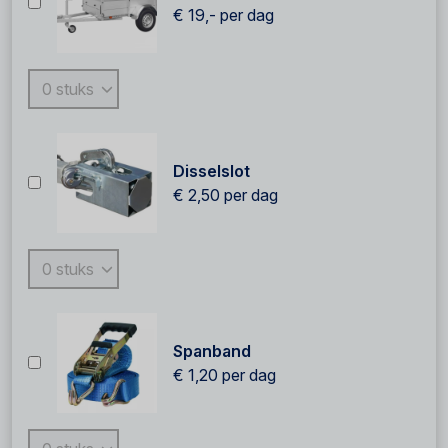
€ 19,-
per dag
Disselslot
€ 2,50
per dag
Spanband
€ 1,20
per dag