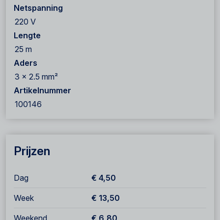
Netspanning
220 V
Lengte
25 m
Aders
3 x 2.5 mm²
Artikelnummer
100146
Prijzen
Dag
€ 4,50
Week
€ 13,50
Weekend
€ 6,80