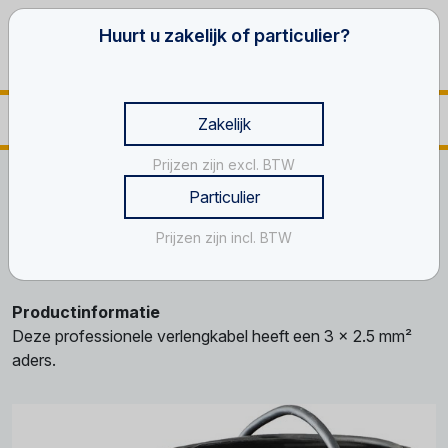
Huurt u zakelijk of particulier?
Zakelijk
Prijzen zijn excl. BTW
Home
Warmte, stroom en verlichtings- materialen
Kabels
Particulier
Verlengkabel, 220 V
Prijzen zijn incl. BTW
Verlengkabel, 220 V
Productinformatie
Deze professionele verlengkabel heeft een 3 x 2.5 mm²
aders.